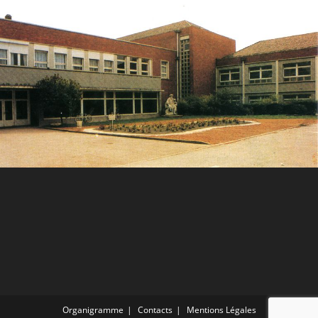
Organigramme
Contacts
Mentions Légales