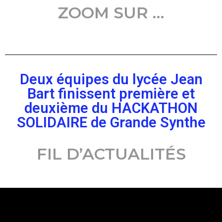
ZOOM SUR …
Deux équipes du lycée Jean
Bart finissent première et
deuxième du HACKATHON
SOLIDAIRE de Grande Synthe
FIL D’ACTUALITÉS