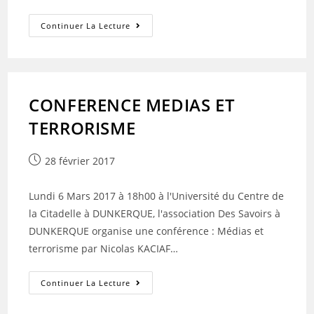
ERASMUS
Continuer La Lecture
+
WEEK
CONFERENCE MEDIAS ET
TERRORISME
Publication
28 février 2017
publiée :
Lundi 6 Mars 2017 à 18h00 à l'Université du Centre de
la Citadelle à DUNKERQUE, l'association Des Savoirs à
DUNKERQUE organise une conférence : Médias et
terrorisme par Nicolas KACIAF…
CONFERENCE
Continuer La Lecture
MEDIAS
ET
TERRORISME