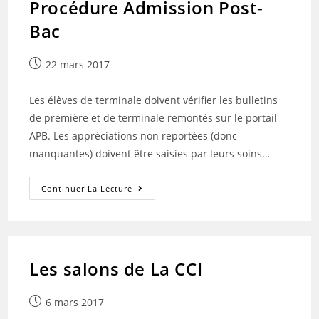
Procédure Admission Post-
Bac
Publication
22 mars 2017
publiée :
Les élèves de terminale doivent vérifier les bulletins
de première et de terminale remontés sur le portail
APB. Les appréciations non reportées (donc
manquantes) doivent être saisies par leurs soins…
Procédure
Continuer La Lecture
Admission
Post-
Bac
Les salons de La CCI
Publication
6 mars 2017
publiée :