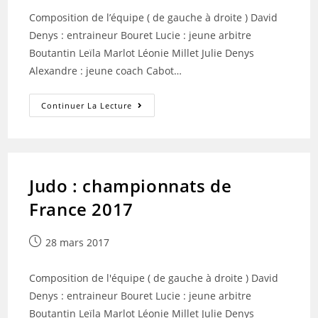
Composition de l’équipe ( de gauche à droite ) David
Denys : entraineur Bouret Lucie : jeune arbitre
Boutantin Leïla Marlot Léonie Millet Julie Denys
Alexandre : jeune coach Cabot…
Judo
Continuer La Lecture
Promotion
2016-
2017
Judo : championnats de
France 2017
Publication
28 mars 2017
publiée :
Composition de l'équipe ( de gauche à droite ) David
Denys : entraineur Bouret Lucie : jeune arbitre
Boutantin Leïla Marlot Léonie Millet Julie Denys