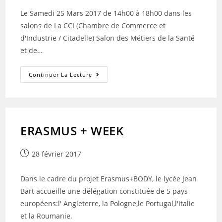
Le Samedi 25 Mars 2017 de 14h00 à 18h00 dans les
salons de La CCI (Chambre de Commerce et
d'Industrie / Citadelle) Salon des Métiers de la Santé
et de…
Les
Continuer La Lecture
Salons
De
La
CCI
ERASMUS + WEEK
Publication
28 février 2017
publiée :
Dans le cadre du projet Erasmus+BODY, le lycée Jean
Bart accueille une délégation constituée de 5 pays
européens:l' Angleterre, la Pologne,le Portugal,l'Italie
et la Roumanie.