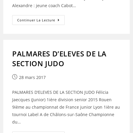
Alexandre : jeune coach Cabot…
Judo
Continuer La Lecture
:
Championnats
De
France
2017
PALMARES D’ELEVES DE LA
SECTION JUDO
Publication
28 mars 2017
publiée :
PALMARES D’ELEVES DE LA SECTION JUDO Félicia
Jaecques (Junior) 1ière division senior 2015 Rouen
9ième au championnat de France junior Lyon 1ière au
tournoi Label A de Châlons-sur-Saône Championne
du…