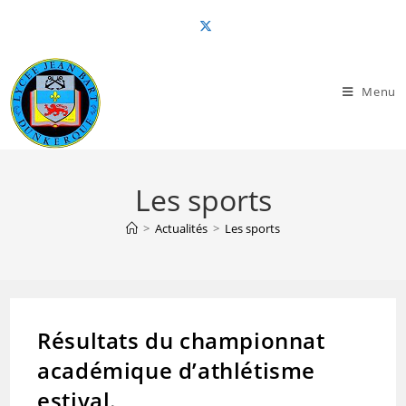
Skip
to
content
Menu
Les sports
>
Actualités
>
Les sports
Résultats du championnat
académique d’athlétisme
estival.