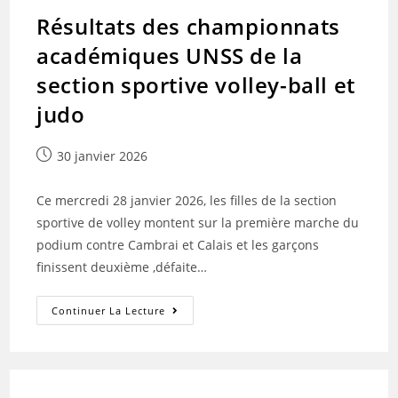
Résultats des championnats
académiques UNSS de la
section sportive volley-ball et
judo
Publication
30 janvier 2026
publiée :
Ce mercredi 28 janvier 2026, les filles de la section
sportive de volley montent sur la première marche du
podium contre Cambrai et Calais et les garçons
finissent deuxième ,défaite…
Résultats
Continuer La Lecture
Des
Championnats
Académiques
UNSS
De
La
Section