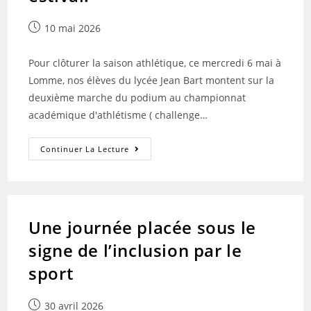
Publication
10 mai 2026
publiée :
Pour clôturer la saison athlétique, ce mercredi 6 mai à
Lomme, nos élèves du lycée Jean Bart montent sur la
deuxième marche du podium au championnat
académique d'athlétisme ( challenge…
Résultats
Continuer La Lecture
Du
Championnat
Académique
D’athlétisme
Estival.
Une journée placée sous le
signe de l’inclusion par le
sport
Publication
30 avril 2026