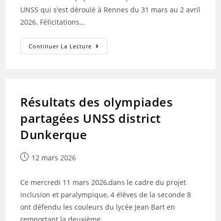
UNSS qui s'est déroulé à Rennes du 31 mars au 2 avril
2026. Félicitations…
Résultats
Continuer La Lecture
Du
Championnat
De
France
Natation
UNSS
Excelence
Résultats des olympiades
partagées UNSS district
Dunkerque
Publication
12 mars 2026
publiée :
Ce mercredi 11 mars 2026,dans le cadre du projet
inclusion et paralympique, 4 élèves de la seconde 8
ont défendu les couleurs du lycée Jean Bart en
remportant la deuxième…