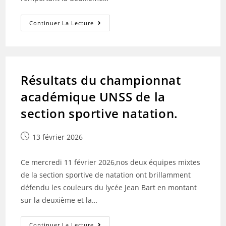
Résultats
Continuer La Lecture
Des
Olympiades
Partagées
UNSS
District
Dunkerque
Résultats du championnat
académique UNSS de la
section sportive natation.
Publication
13 février 2026
publiée :
Ce mercredi 11 février 2026,nos deux équipes mixtes
de la section sportive de natation ont brillamment
défendu les couleurs du lycée Jean Bart en montant
sur la deuxième et la…
Résultats
Continuer La Lecture