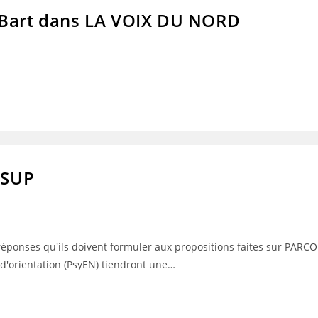
-Bart dans LA VOIX DU NORD
RSUP
s réponses qu'ils doivent formuler aux propositions faites sur P
 d'orientation (PsyEN) tiendront une…