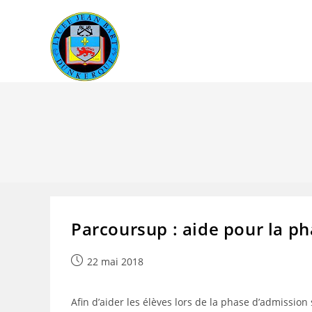
Skip
to
content
Parcoursup : aide pour la p
Publication
22 mai 2018
publiée :
Afin d’aider les élèves lors de la phase d’admission