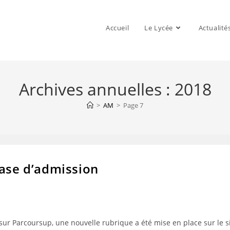
Accueil
Le Lycée
Actualité
Archives annuelles : 2018
>
AM
>
Page 7
hase d’admission
 sur Parcoursup, une nouvelle rubrique a été mise en place sur le si