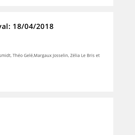
val: 18/04/2018
midt, Théo Gelé,Margaux Josselin, Zélia Le Bris et