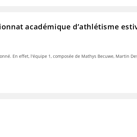
ionnat académique d’athlétisme esti
rayonné. En effet, l'équipe 1, composée de Mathys Becuwe, Martin Des