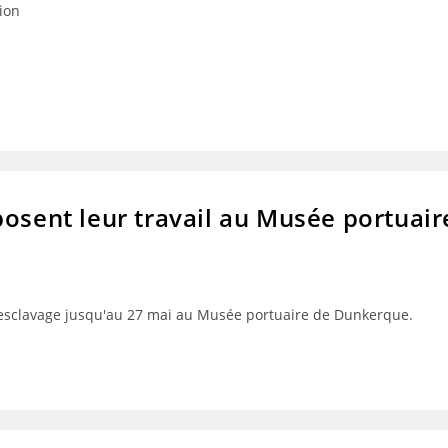
ion
osent leur travail au Musée portuair
 l'esclavage jusqu'au 27 mai au Musée portuaire de Dunkerque.