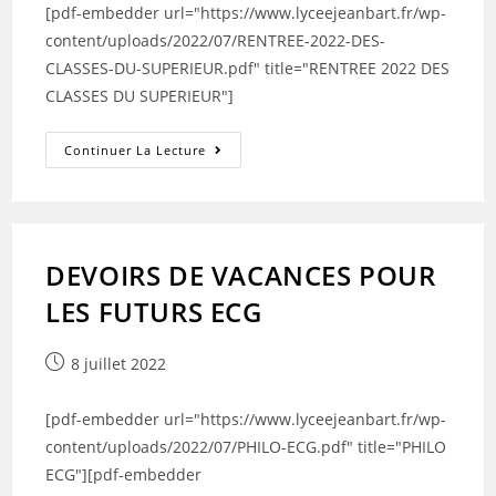
[pdf-embedder url="https://www.lyceejeanbart.fr/wp-
content/uploads/2022/07/RENTREE-2022-DES-
CLASSES-DU-SUPERIEUR.pdf" title="RENTREE 2022 DES
CLASSES DU SUPERIEUR"]
RENTREE
Continuer La Lecture
2022-
CLASSES
POST
BAC
DEVOIRS DE VACANCES POUR
LES FUTURS ECG
Publication
8 juillet 2022
publiée :
[pdf-embedder url="https://www.lyceejeanbart.fr/wp-
content/uploads/2022/07/PHILO-ECG.pdf" title="PHILO
ECG"][pdf-embedder