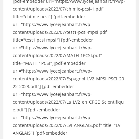
[pdf-embedder url="https://www.lyceejeanbart.fr/wp-
content/uploads/2022/07/chimie-pcsi-1.pdf"
title="chimie pcsi"] [pdf-embedder
url="https://www.lyceejeanbart.fr/wp-
content/uploads/2022/07/test1-pcsi-mpsi.pdf"
title="test1 pcsi mpsi"] [pdf-embedder
url="https://www.lyceejeanbart.fr/wp-
content/uploads/2022/07/MATH-1PCSI.pdf"
title="MATH 1PCSI"][pdf-embedder
url="https://www.lyceejeanbart.fr/wp-
content/uploads/2022/07/Espagnol_LV2_MPSI_PSCI_20
22-2023.pdf"] [pdf-embedder
url="https://www.lyceejeanbart.fr/wp-
content/uploads/2022/07/La_LV2_en_CPGE_Scientifiqu
e.pdf"] [pdf-embedder
url="https://www.lyceejeanbart.fr/wp-
content/uploads/2022/07/LVI-ANGLAIS.pdf" title="LVI
ANGLAIS"] [pdf-embedder