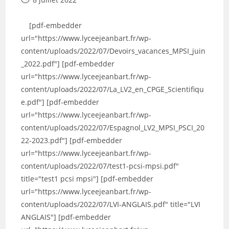
publiée :
[pdf-embedder
url="https://www.lyceejeanbart.fr/wp-
content/uploads/2022/07/Devoirs_vacances_MPSI_juin
_2022.pdf"] [pdf-embedder
url="https://www.lyceejeanbart.fr/wp-
content/uploads/2022/07/La_LV2_en_CPGE_Scientifiqu
e.pdf"] [pdf-embedder
url="https://www.lyceejeanbart.fr/wp-
content/uploads/2022/07/Espagnol_LV2_MPSI_PSCI_20
22-2023.pdf"] [pdf-embedder
url="https://www.lyceejeanbart.fr/wp-
content/uploads/2022/07/test1-pcsi-mpsi.pdf"
title="test1 pcsi mpsi"] [pdf-embedder
url="https://www.lyceejeanbart.fr/wp-
content/uploads/2022/07/LVI-ANGLAIS.pdf" title="LVI
ANGLAIS"] [pdf-embedder