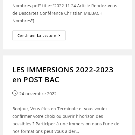
Nombres.pdf" title="2022 11 24 Article Rendez-vous
de Descartes Conférence Christian MIEBACH
Nombres"]
Les
Continuer La Lecture
Rendez-
Vous
De
Descartes
LES IMMERSIONS 2022-2023
en POST BAC
Publication
24 novembre 2022
publiée :
Bonjour, Vous êtes en Terminale et vous voulez
confirmer votre choix ou ouvrir l' horizon des
possibles ? Participer à une immersion dans l'une de
nos formations peut vous aider…