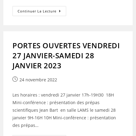
LES
Continuer La Lecture
IMMERSIONS
2022-
2023
En
POST
BAC
PORTES OUVERTES VENDREDI
27 JANVIER-SAMEDI 28
JANVIER 2023
Publication
24 novembre 2022
publiée :
Les horaires : vendredi 27 janvier 17h-19H30 18H
Mini-conférence : présentation des prépas
scientifiques Jean Bart en salle LAMS le samedi 28
janvier 9H-16H 10H Mini-conférence : présentation
des prépas…