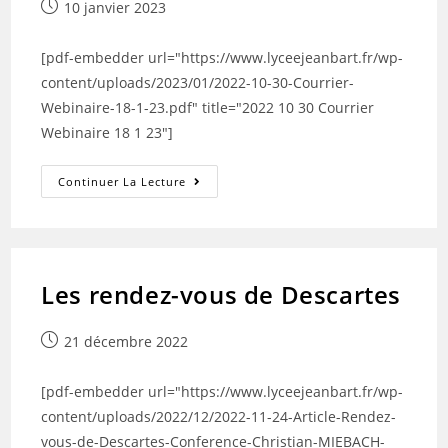
Publication
10 janvier 2023
publiée :
[pdf-embedder url="https://www.lyceejeanbart.fr/wp-
content/uploads/2023/01/2022-10-30-Courrier-
Webinaire-18-1-23.pdf" title="2022 10 30 Courrier
Webinaire 18 1 23"]
WEBINAIRE-
Continuer La Lecture
PRESENTATION
DU
3PE
Les rendez-vous de Descartes
Publication
21 décembre 2022
publiée :
[pdf-embedder url="https://www.lyceejeanbart.fr/wp-
content/uploads/2022/12/2022-11-24-Article-Rendez-
vous-de-Descartes-Conference-Christian-MIEBACH-