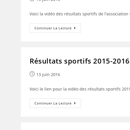
publiée :
Voici la vidéo des résultats sportifs de l'association
Résultats
Continuer La Lecture
Sportifs
2015-
2016
Résultats sportifs 2015-2016
Publication
13 juin 2016
publiée :
Voici le lien pour la vidéo des résultats sportifs 201
Résultats
Continuer La Lecture
Sportifs
2015-
2016