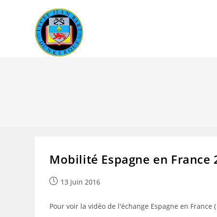
Skip
to
content
Mobilité Espagne en France
Publication
13 juin 2016
publiée :
Pour voir la vidéo de l'échange Espagne en France ( 