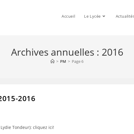
Accueil
Le Lycée
Actualité
Archives annuelles : 2016
>
PM
>
Page 6
 2015-2016
Lydie Tondeur): cliquez ici!