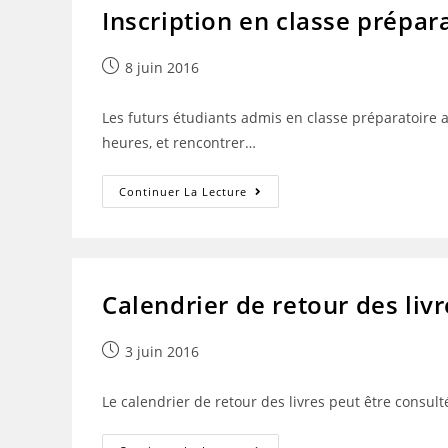
Inscription en classe prépara
Publication
8 juin 2016
publiée :
Les futurs étudiants admis en classe préparatoire au 
heures, et rencontrer…
Inscription
Continuer La Lecture
En
Classe
Préparatoire.
Calendrier de retour des liv
Publication
3 juin 2016
publiée :
Le calendrier de retour des livres peut être consulté