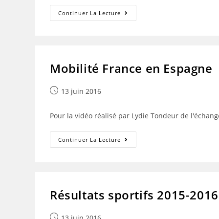
Mobilité
Continuer La Lecture
Espagne
En
France
2015-
2016
Mobilité France en Espagne
Publication
13 juin 2016
publiée :
Pour la vidéo réalisé par Lydie Tondeur de l'échang
Mobilité
Continuer La Lecture
France
En
Espagne
Résultats sportifs 2015-2016
Publication
13 juin 2016