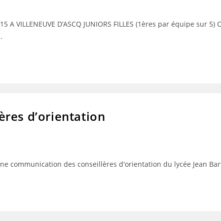
 VILLENEUVE D’ASCQ JUNIORS FILLES (1ères par équipe sur 5) Cl
…
res d’orientation
 communication des conseillères d'orientation du lycée Jean Bart e