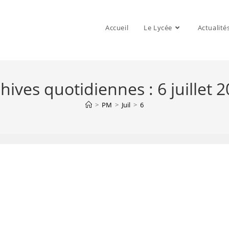
Accueil
Le Lycée
Actualité
hives quotidiennes : 6 juillet 
>
PM
>
Juil
>
6