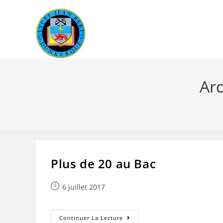
Skip
to
content
Arc
Plus de 20 au Bac
Publication
6 juillet 2017
publiée :
Plus
Continuer La Lecture