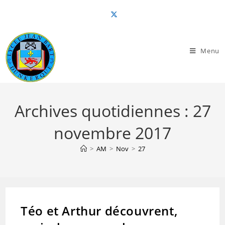
Skip
to
content
Menu
Archives quotidiennes : 27
novembre 2017
>
AM
>
Nov
>
27
Téo et Arthur découvrent,