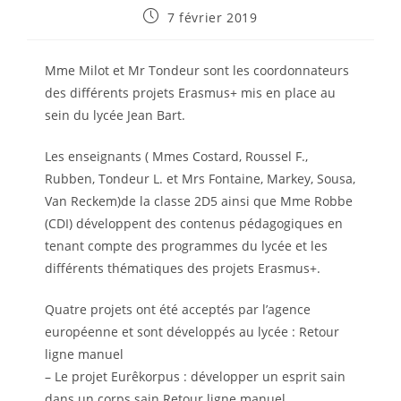
Publication
7 février 2019
publiée :
Mme Milot et Mr Tondeur sont les coordonnateurs
des différents projets Erasmus+ mis en place au
sein du lycée Jean Bart.
Les enseignants ( Mmes Costard, Roussel F.,
Rubben, Tondeur L. et Mrs Fontaine, Markey, Sousa,
Van Reckem)de la classe 2D5 ainsi que Mme Robbe
(CDI) développent des contenus pédagogiques en
tenant compte des programmes du lycée et les
différents thématiques des projets Erasmus+.
Quatre projets ont été acceptés par l’agence
européenne et sont développés au lycée : Retour
ligne manuel
– Le projet Eurêkorpus : développer un esprit sain
dans un corps sain Retour ligne manuel