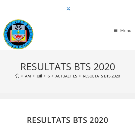
Skip
to
content
Menu
RESULTATS BTS 2020
>
AM
>
Juil
>
6
>
ACTUALITES
>
RESULTATS BTS 2020
RESULTATS BTS 2020