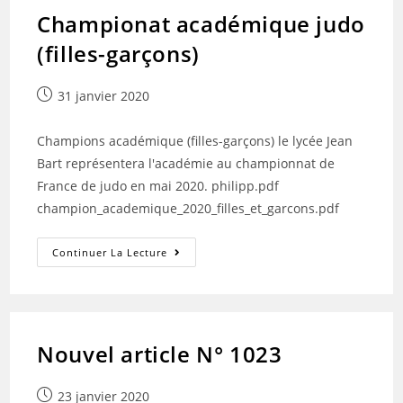
Championat académique judo
(filles-garçons)
Publication
31 janvier 2020
publiée :
Champions académique (filles-garçons) le lycée Jean
Bart représentera l'académie au championnat de
France de judo en mai 2020. philipp.pdf
champion_academique_2020_filles_et_garcons.pdf
Championat
Continuer La Lecture
Académique
Judo
(filles-
Garçons)
Nouvel article N° 1023
Publication
23 janvier 2020