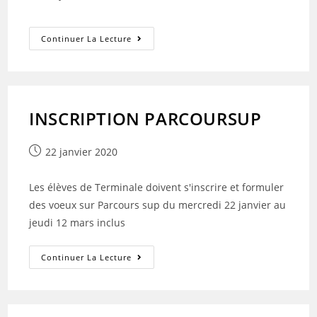
publiée :
Nouvel
Continuer La Lecture
Article
N° 1023
INSCRIPTION PARCOURSUP
Publication
22 janvier 2020
publiée :
Les élèves de Terminale doivent s'inscrire et formuler
des voeux sur Parcours sup du mercredi 22 janvier au
jeudi 12 mars inclus
INSCRIPTION
Continuer La Lecture
PARCOURSUP