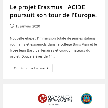
Le projet Erasmus+ ACIDE
poursuit son tour de l’Europe.
Publication
15 janvier 2020
publiée :
Nouvelle étape : l’immersion totale de jeunes italiens,
roumains et espagnols dans le collège Boris Vian et le
lycée Jean Bart, partenaires et coordonnateurs du
projet. Douze élèves de 14…
Le
Continuer La Lecture
Projet
Erasmus+
ACIDE
Poursuit
Son
Tour
De
L’Europe.