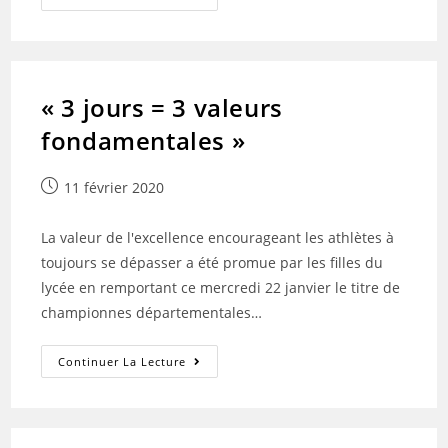
Jours
=
3
Valeurs
Fondamentales »
« 3 jours = 3 valeurs
fondamentales »
Publication
11 février 2020
publiée :
La valeur de l'excellence encourageant les athlètes à
toujours se dépasser a été promue par les filles du
lycée en remportant ce mercredi 22 janvier le titre de
championnes départementales…
« 3
Continuer La Lecture
Jours
=
3
Valeurs
Fondamentales »