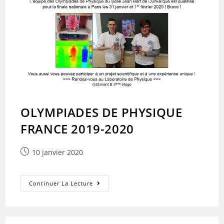
OLYMPIADES DE PHYSIQUE
FRANCE 2019-2020
Publication
10 janvier 2020
publiée :
OLYMPIADES
Continuer La Lecture
DE
PHYSIQUE
FRANCE
2019-
2020