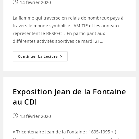
Publication
14 février 2020
publiée :
La flamme qui traverse en relais de nombreux pays à
travers le monde symbolise l'AMITIE et les anneaux
représentent le RESPECT. En participant aux
différentes activités sportives ce mardi 21…
« 3
Continuer La Lecture
Jours
=
3
Valeurs
Fondamentales »
Exposition Jean de la Fontaine
au CDI
Publication
13 février 2020
publiée :
« Tricentenaire Jean de la Fontaine : 1695-1995 » (