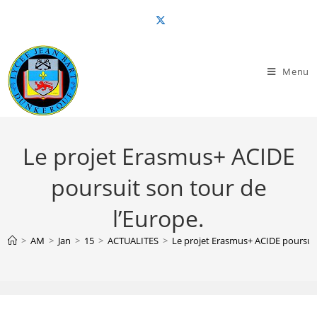
Skip
to
content
Menu
Le projet Erasmus+ ACIDE
poursuit son tour de
l’Europe.
>
AM
>
Jan
>
15
>
ACTUALITES
>
Le projet Erasmus+ ACIDE poursuit