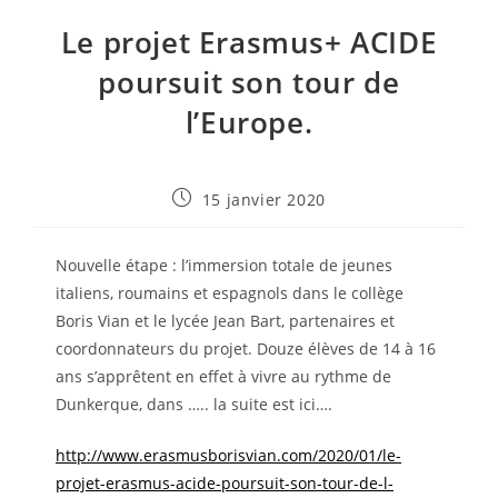
Le projet Erasmus+ ACIDE
poursuit son tour de
l’Europe.
Publication
15 janvier 2020
publiée :
Nouvelle étape : l’immersion totale de jeunes
italiens, roumains et espagnols dans le collège
Boris Vian et le lycée Jean Bart, partenaires et
coordonnateurs du projet. Douze élèves de 14 à 16
ans s’apprêtent en effet à vivre au rythme de
Dunkerque, dans ….. la suite est ici….
http://www.erasmusborisvian.com/2020/01/le-
projet-erasmus-acide-poursuit-son-tour-de-l-