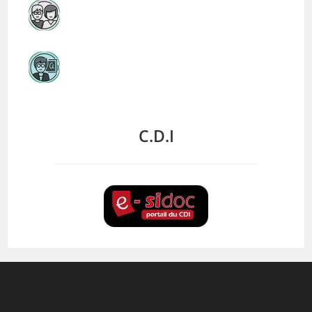
C.D.I