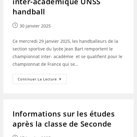
inter-académique UNSS
handball
Publication
30 janvier 2025
publiée :
Ce mercredi 29 janvier 2025, les handballeurs de la
section sportive du lycée Jean Bart remportent le
championnat inter- académie et se qualifient pour le
championnat de France qui se…
Résultats
Continuer La Lecture
Du
Championnat
Inter-
Académique
UNSS
Handball
Informations sur les études
après la classe de Seconde