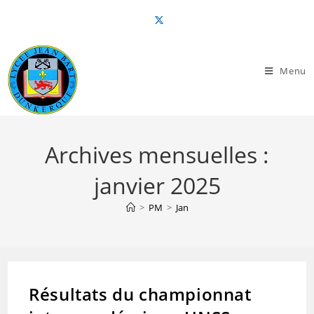
Skip
to
content
Menu
Archives mensuelles :
janvier 2025
>
PM
>
Jan
Résultats du championnat