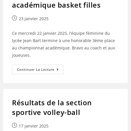
académique basket filles
Publication
23 janvier 2025
publiée :
Ce mercredi 22 janvier 2025, l'équipe féminine du
lycée Jean Bart termine à une honorable 3ème place
au championnat académique. Bravo au coach et aux
joueuses.
Résultats
Continuer La Lecture
Du
Championnat
Académique
Basket
Filles
Résultats de la section
sportive volley-ball
Publication
17 janvier 2025