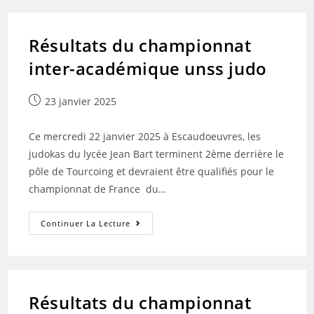
Résultats du championnat
inter-académique unss judo
Publication
23 janvier 2025
publiée :
Ce mercredi 22 janvier 2025 à Escaudoeuvres, les
judokas du lycée Jean Bart terminent 2ème derrière le
pôle de Tourcoing et devraient être qualifiés pour le
championnat de France du…
Résultats
Continuer La Lecture
Du
Championnat
Inter-
Académique
Unss
Judo
Résultats du championnat