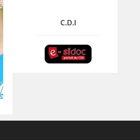
C.D.I