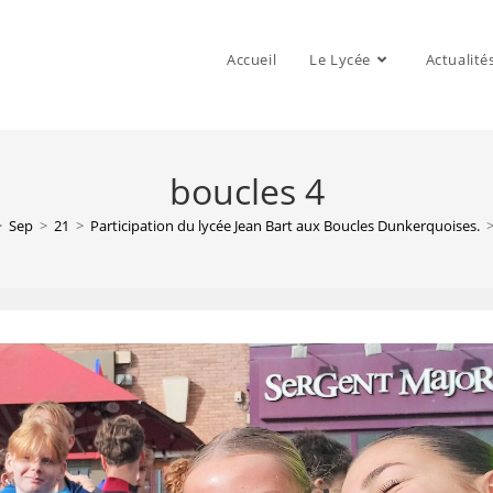
Accueil
Le Lycée
Actualité
boucles 4
>
Sep
>
21
>
Participation du lycée Jean Bart aux Boucles Dunkerquoises.