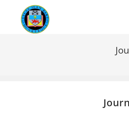
Skip
to
content
Jou
Journ