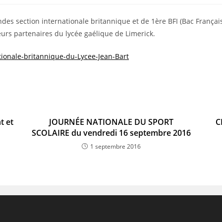
publiée :
ndes section internationale britannique et de 1ère BFI (Bac Français
eurs partenaires du lycée gaélique de Limerick.
tionale-britannique-du-Lycee-Jean-Bart
t et
JOURNÉE NATIONALE DU SPORT
C
SCOLAIRE du vendredi 16 septembre 2016
1 septembre 2016