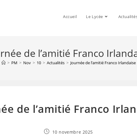
Accueil
Le Lycée
Actualité
rnée de l’amitié Franco Irland
>
PM
>
Nov
>
10
>
Actualités
>
Journée de l’amitié Franco Irlandaise
ée de l’amitié Franco Irla
Publication
10 novembre 2025