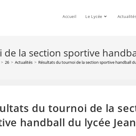
Accueil
Le Lycée
Actualité
 de la section sportive handba
>
26
>
Actualités
>
Résultats du tournoi de la section sportive handball du
ultats du tournoi de la sec
tive handball du lycée Jean