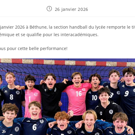
Publication
26 janvier 2026
publiée :
janvier 2026 à Béthune, la section handball du lycée remporte le ti
mique et se qualifie pour les interacadémiques.
tous pour cette belle performance!