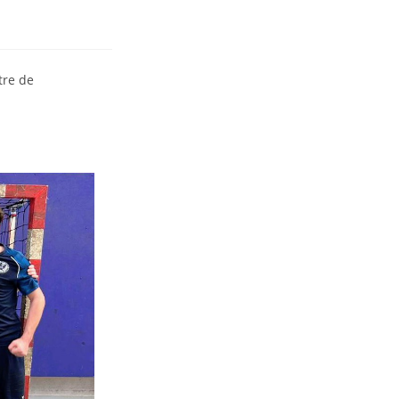
tre de