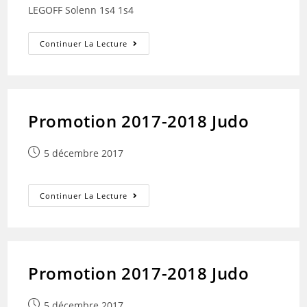
LEGOFF Solenn 1s4 1s4
Concours
Continuer La Lecture
Photos
Promotion 2017-2018 Judo
Publication
5 décembre 2017
publiée :
Promotion
Continuer La Lecture
2017-
2018
Judo
Promotion 2017-2018 Judo
Publication
5 décembre 2017