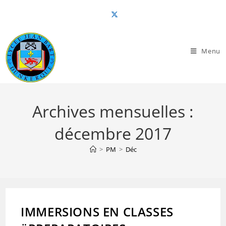
Skip
to
content
Menu
Archives mensuelles :
décembre 2017
>
PM
>
Déc
IMMERSIONS EN CLASSES