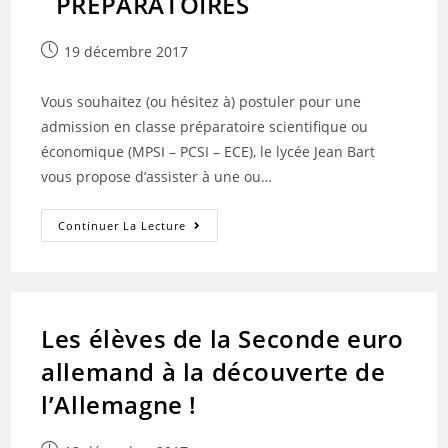
¨PREPARATOIRES
Publication
19 décembre 2017
publiée :
Vous souhaitez (ou hésitez à) postuler pour une
admission en classe préparatoire scientifique ou
économique (MPSI – PCSI – ECE), le lycée Jean Bart
vous propose d’assister à une ou…
IMMERSIONS
Continuer La Lecture
EN
CLASSES
¨PREPARATOIRES
Les élèves de la Seconde euro
allemand à la découverte de
l’Allemagne !