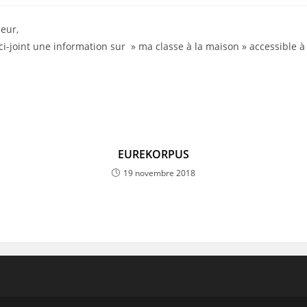
publiée :
eur,
ci-joint une information sur » ma classe à la maison » accessible à 
EUREKORPUS
19 novembre 2018