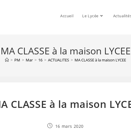
Accueil
Le Lycée
Actualité
MA CLASSE à la maison LYCEE
>
PM
>
Mar
>
16
>
ACTUALITES
>
MA CLASSE à la maison LYCEE
A CLASSE à la maison LYC
Publication
16 mars 2020