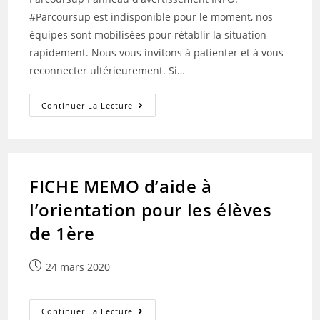
#Parcoursup est indisponible pour le moment, nos
équipes sont mobilisées pour rétablir la situation
rapidement. Nous vous invitons à patienter et à vous
reconnecter ultérieurement. Si…
PARCOURSUP-
Continuer La Lecture
AVERTISSEMENT
DU
25
MARS
18H
FICHE MEMO d’aide à
l’orientation pour les élèves
de 1ère
Publication
24 mars 2020
publiée :
FICHE
Continuer La Lecture