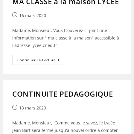
MA CLASSE à la maison LYCEE
Publication
16 mars 2020
publiée :
Madame, Monsieur, Vous trouverez ci-joint une
information sur " ma classe à la maison" accessible à
l'adresse lycee.cned.fr
MA
Continuer La Lecture
CLASSE
À
La
Maison
LYCEE
CONTINUITE PEDAGOGIQUE
Publication
13 mars 2020
publiée :
Madame, Monsieur, ​ Comme vous le savez, le Lycée
Jean Bart sera fermé jusqu'à nouvel ordre à compter