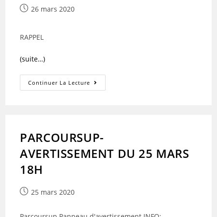
Publication
26 mars 2020
publiée :
RAPPEL
(suite…)
PARCOURSUP
Continuer La Lecture
PARCOURSUP-
AVERTISSEMENT DU 25 MARS
18H
Publication
25 mars 2020
publiée :
Parcoursup Panneau d'avertissement INFO: