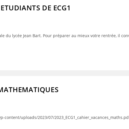
 ETUDIANTS DE ECG1
du lycée Jean Bart. Pour préparer au mieux votre rentrée, il conv
 MATHEMATIQUES
/wp-content/uploads/2023/07/2023_ECG1_cahier_vacances_maths.pd