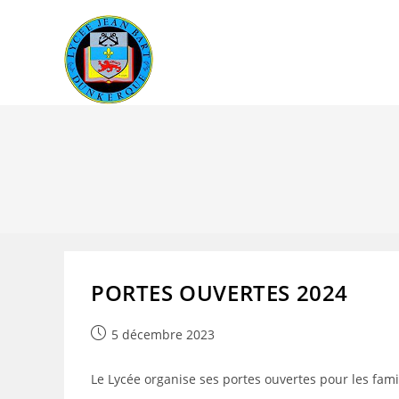
Skip
to
content
PORTES OUVERTES 2024
Publication
5 décembre 2023
publiée :
Le Lycée organise ses portes ouvertes pour les fami