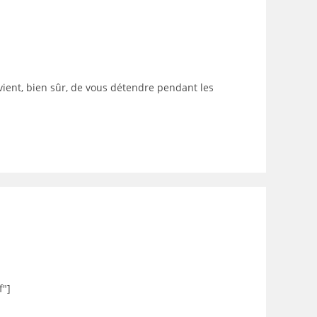
ient, bien sûr, de vous détendre pendant les
f"]