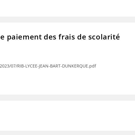
le paiement des frais de scolarité
s/2023/07/RIB-LYCEE-JEAN-BART-DUNKERQUE.pdf