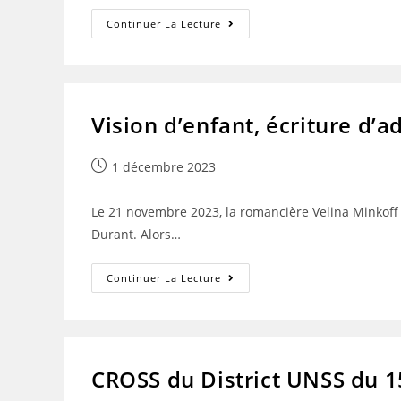
PORTES
Continuer La Lecture
OUVERTES
2024
Vision d’enfant, écriture d’a
Publication
1 décembre 2023
publiée :
Le 21 novembre 2023, la romancière Velina Minkoff 
Durant. Alors…
Vision
Continuer La Lecture
D’enfant,
Écriture
D’adulte
CROSS du District UNSS du 