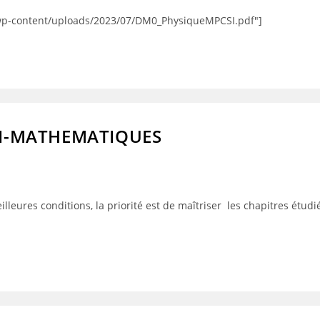
/wp-content/uploads/2023/07/DM0_PhysiqueMPCSI.pdf"]
SI-MATHEMATIQUES
lleures conditions, la priorité est de maîtriser les chapitres étudi