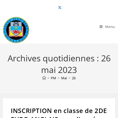
Skip
to
content
Menu
Archives quotidiennes : 26
mai 2023
>
PM
>
Mai
>
26
INSCRIPTION en classe de 2DE