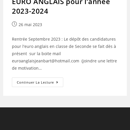
EURO ANGLAIS pour l’année
2023-2024
Publication
26 mai 2023
publiée :
Rentrée Septembre 2023 : Le dépôt des candidatures
pour l'euro anglais en classe de Seconde se fait dès à
présent sur la boite mail
euroanglaisjeanbart@hotmail.com (joindre une lettre
de motivation…
INSCRIPTION
Continuer La Lecture
En
Classe
De
2DE
EURO
ANGLAIS
Pour
L’année
2023-
2024