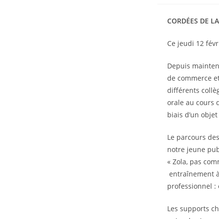
CORDÉES DE LA
Ce jeudi 12 fév
Depuis maintena
de commerce et
différents coll
orale au cours 
biais d’un objet
Le parcours des
notre jeune publ
« Zola, pas com
entraînement à 
professionnel :
Les supports ch