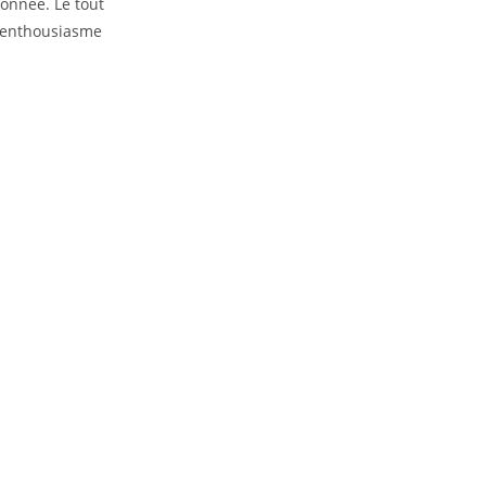
onnée. Le tout
 l’enthousiasme