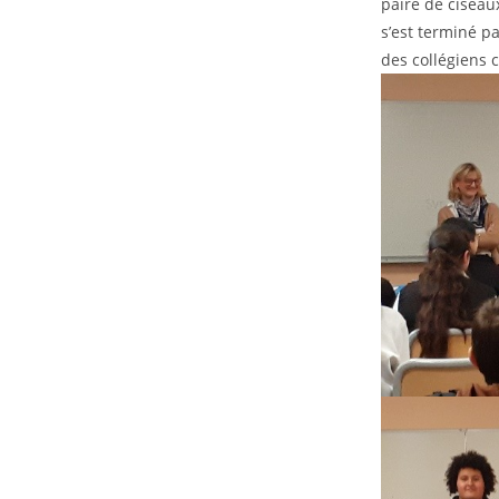
paire de ciseau
s’est terminé pa
des collégiens 