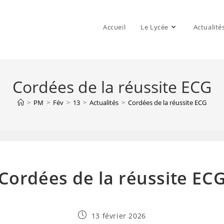
Accueil
Le Lycée
Actualité
Cordées de la réussite ECG
>
PM
>
Fév
>
13
>
Actualités
>
Cordées de la réussite ECG
Cordées de la réussite EC
Publication
13 février 2026