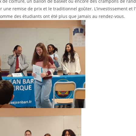
x de coiffure, un ballon de basket ou encore des crampons de rand
r une remise de prix et le traditionnel goûter. L’investissement et
comme des étudiants ont été plus que jamais au rendez-vous.