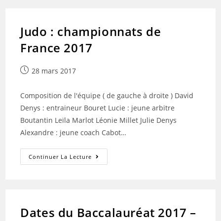
Judo : championnats de
France 2017
Publication
28 mars 2017
publiée :
Composition de l'équipe ( de gauche à droite ) David
Denys : entraineur Bouret Lucie : jeune arbitre
Boutantin Leïla Marlot Léonie Millet Julie Denys
Alexandre : jeune coach Cabot…
Judo
Continuer La Lecture
:
Championnats
De
France
2017
Dates du Baccalauréat 2017 –