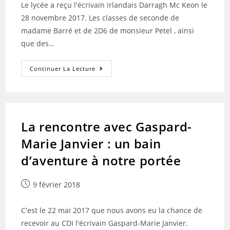
Le lycée a reçu l'écrivain irlandais Darragh Mc Keon le
28 novembre 2017. Les classes de seconde de
madame Barré et de 2D6 de monsieur Petel , ainsi
que des…
Venue
Continuer La Lecture
De
Darragh
Mac
Keon
La rencontre avec Gaspard-
Marie Janvier : un bain
d’aventure à notre portée
Publication
9 février 2018
publiée :
C'est le 22 mai 2017 que nous avons eu la chance de
recevoir au CDI l'écrivain Gaspard-Marie Janvier.