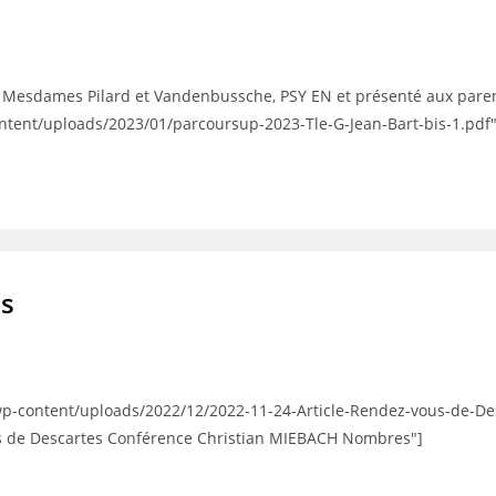
r Mesdames Pilard et Vandenbussche, PSY EN et présenté aux parent
tent/uploads/2023/01/parcoursup-2023-Tle-G-Jean-Bart-bis-1.pdf"
es
wp-content/uploads/2022/12/2022-11-24-Article-Rendez-vous-de-D
us de Descartes Conférence Christian MIEBACH Nombres"]