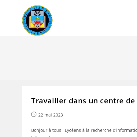
Skip
to
content
Travailler dans un centre de
Publication
22 mai 2023
publiée :
Bonjour à tous ! Lycéens à la recherche d’informati