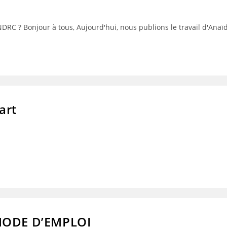
NDRC ? Bonjour à tous, Aujourd'hui, nous publions le travail d'Anaï
art
ODE D’EMPLOI