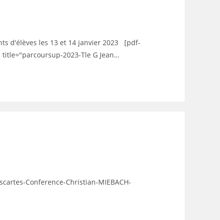
s d'élèves les 13 et 14 janvier 2023 [pdf-
 title="parcoursup-2023-Tle G Jean…
escartes-Conference-Christian-MIEBACH-