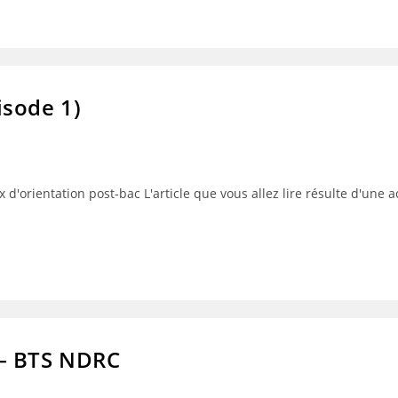
isode 1)
 d'orientation post-bac L'article que vous allez lire résulte d'une 
 – BTS NDRC