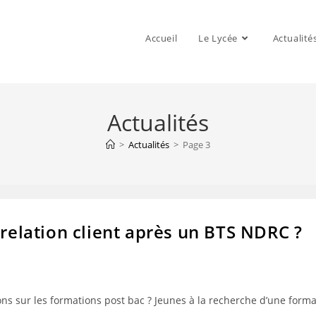
Accueil
Le Lycée
Actualité
Actualités
>
Actualités
>
Page 3
 relation client après un BTS NDRC ?
ons sur les formations post bac ? Jeunes à la recherche d’une form